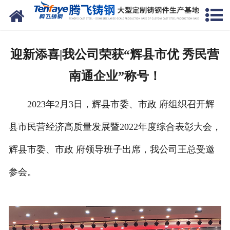
网站首页
关于我们
迎新添喜|我公司荣获“辉县市优 秀民营
产品中心
南通企业”称号！
新闻中心
2023年2月3日，辉县市委、市政 府组织召开辉
客户案例
县市民营经济高质量发展暨2022年度综合表彰大会，
生产能力
辉县市委、市政 府领导班子出席，我公司王总受邀
联系我们
参会。