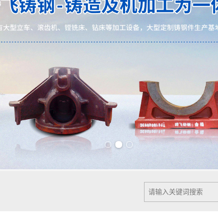
Previous slide
Next slide