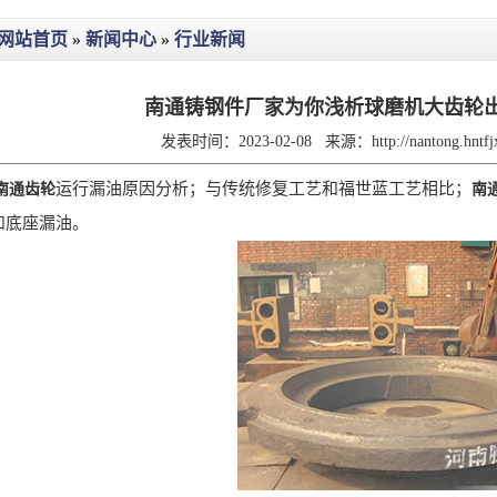
网站首页
»
新闻中心
»
行业新闻
南通铸钢件厂家为你浅析球磨机大齿轮
发表时间：2023-02-08
来源：
http://nantong.hnt
运行漏油原因分析；与传统修复工艺和福世蓝工艺相比；
南通齿轮
南
和底座漏油。