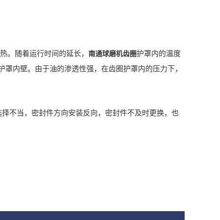
热。随着运行时间的延长，
护罩内的温度
南通球磨机齿圈
护罩内壁。由于油的渗透性强，在齿圈护罩内的压力下，
择不当，密封件方向安装反向，密封件不及时更换，也
。