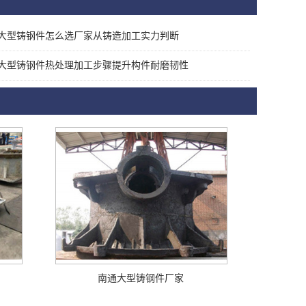
大型铸钢件怎么选厂家从铸造加工实力判断
大型铸钢件热处理加工步骤提升构件耐磨韧性
南通大型铸钢件厂家