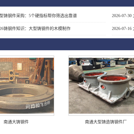
型铸钢件采购：5个硬指标帮你筛选出靠谱
2026-07-30
026铸钢件知识：大型铸钢件的木模制作
2026-07-16
南通大铸钢件
南通大型铸造铸钢件厂