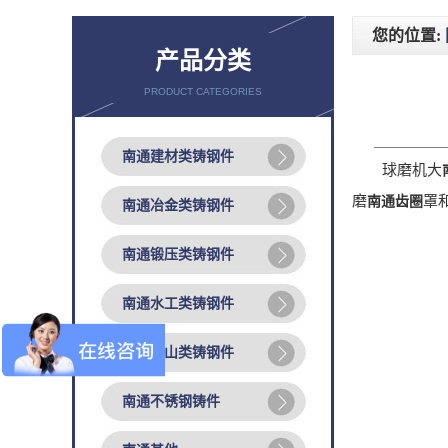
您的位置:
产品分类
PRODUCT CATEGORIES
南通建材类铸钢件
球磨机大
磨
罩
南通齿圈
南通冶金类铸钢件
南通锻压类铸钢件
南通水工类铸钢件
南通矿山类铸钢件
南通不锈钢铸件