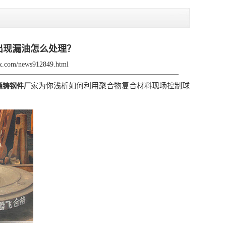
出现漏油怎么处理？
fjx.com/news912849.html
家为你浅析如何利用聚合物复合材料现场控制球
通铸钢件厂