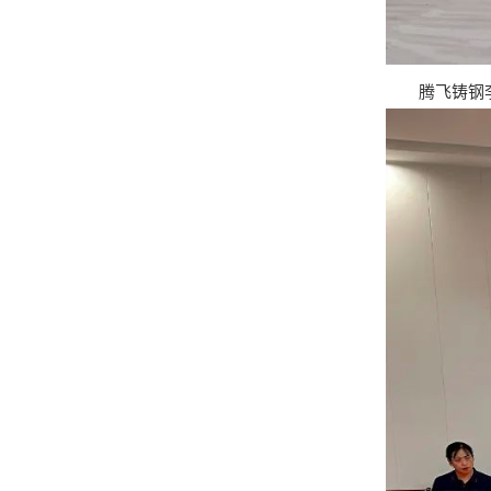
腾飞铸钢李总