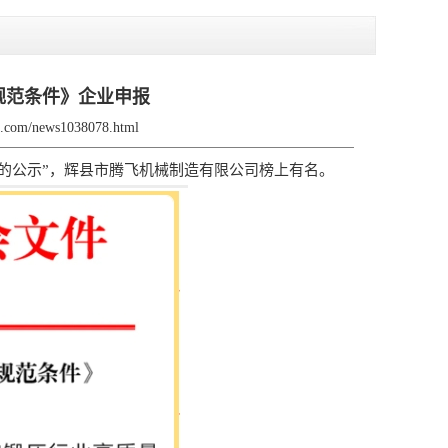
规范条件》企业申报
jx.com/news1038078.html
的公示”，辉县市腾飞机械制造有限公司榜上有名。