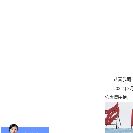
恭喜我司-辉
2024年9
总热情接待，