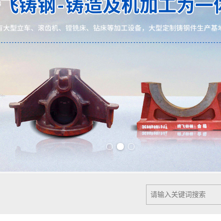
Previous slide
Next slide