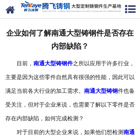
网站首页
关于我们
企业如何了解南通大型铸钢件是否存在
产品中心
内部缺陷？
新闻中心
目前，
南通大型铸钢件
之所以应用于许多行业，
客户案例
主要是因为这些零件自然具有很强的性能，因此可以
生产能力
满足当前各大行业的加工需求。
南通大型铸钢
件也备
联系我们
受关注，但对于企业来说，也需要了解以下零件是否
存在内部缺陷，如何完成检测？
对于目前的大型企业来说，如果他们想检测
南通