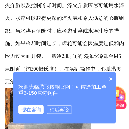
火介质以及控制冷却时间。淬火介质应尽可能用水淬
火。水淬可以获得更深的淬火层和令人满意的心脏组
织。当水淬有危险时，应考虑油淬或水淬油冷的措
施。如果冷却时间过长，齿轮可能会因温度过低和内
应力过大而开裂。一般冷却时间的选择应冷却至MS
点附近（约300摄氏度）。在实际操作中，心脏温度
×
无法测量，这取决于操作人员的实践经验。
欢迎光临腾飞铸钢官网！可铸造加工单
重3-150吨铸钢件！
现在咨询
稍后再说