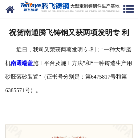
网站首页
关于我们
祝贺南通腾飞铸钢又获两项发明专 利
产品中心
近日，我司又荣获两项发明专-利：“一种大型磨
新闻中心
机
南通端盖
施工平台及施工方法”和“一种铸造生产用
客户案例
砂胚落砂装置”（证书号分别是：第6475817号和第
生产能力
6385571号）。
联系我们