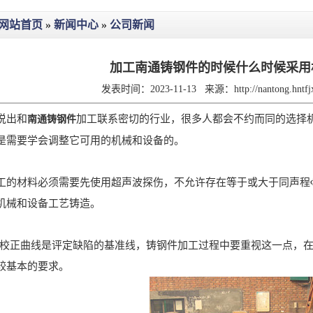
网站首页
»
新闻中心
»
公司新闻
加工南通铸钢件的时候什么时候采用
发表时间：2023-11-13
来源：
http://nantong.hnt
说出和
加工联系密切的行业，很多人都会不约而同的选择
南通铸钢件
是需要学会调整它可用的机械和设备的。
材料必须需要先使用超声波探伤，不允许存在等于或大于同声程Φ
机械和设备工艺铸造。
正曲线是评定缺陷的基准线，铸钢件加工过程中要重视这一点，在
较基本的要求。