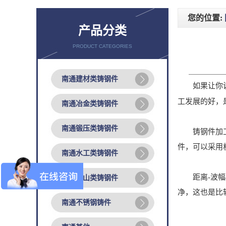
您的位置:
产品分类
PRODUCT CATEGORIES
南通建材类铸钢件
如果让你
工发展的好，
南通冶金类铸钢件
南通锻压类铸钢件
铸钢件加工的
件，可以采用
南通水工类铸钢件
距离-波幅校
南通矿山类铸钢件
净，这也是比
南通不锈钢铸件