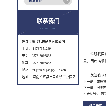
南通其他
联系我们
CONTACT US
辉县市腾飞机械制造有限公司
手机： 18737351269
纵观我国铸钢
电话：0373-6066838
显。因此铸钢
传真：0373-6066848
邮箱：tengfeizhugang@163.com
关注我公司网
地址： 河南省辉县市孟庄镇工业园区
上一篇：
南通
下一篇：
祝贺
相关标签： 铸
相关新闻