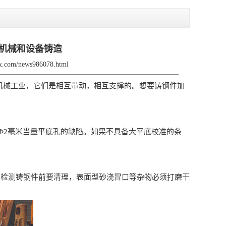
机械和设备铸造
fjx.com/news986078.html
机械工业，它们是相互带动，相互支撑的。想要铸钢件加
2毫米当量平底孔的缺陷。如果不具备大平底校准的条
检测铸钢件前要清理，表面型砂浇冒口等杂物必须打磨干