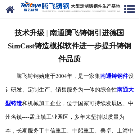
网站首页
关于我们
技术升级 | 南通腾飞铸钢引进德国
产品中心
SimCast铸造模拟软件进一步提升铸钢
新闻中心
件品质
客户案例
腾飞铸钢始建于2004年，是一家集
南通铸钢件
设
生产能力
计研发、定制生产、销售服务为一体的综合性
南通大
联系我们
型铸造
和机械加工企业，位于国家可持续发展区、中
州名镇----孟庄镇工业园区，多年来坚持以质量为
本，长期服务于中信重工、中船重工、美卓、上海中