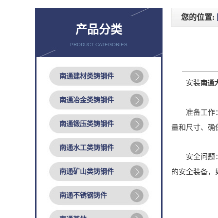
您的位置:
产品分类
PRODUCT CATEGORIES
南通建材类铸钢件
安装
南通
南通冶金类铸钢件
准备工作：
南通锻压类铸钢件
量和尺寸、确
南通水工类铸钢件
安全问题
南通矿山类铸钢件
的安全装备，
南通不锈钢铸件