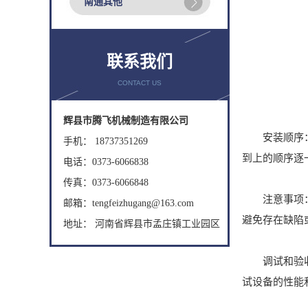
南通其他
联系我们
CONTACT US
辉县市腾飞机械制造有限公司
安装顺序：安
手机： 18737351269
到上的顺序逐
电话：0373-6066838
传真：0373-6066848
注意事项：在
邮箱：tengfeizhugang@163.com
避免存在缺陷
地址： 河南省辉县市孟庄镇工业园区
调试和验收：
试设备的性能