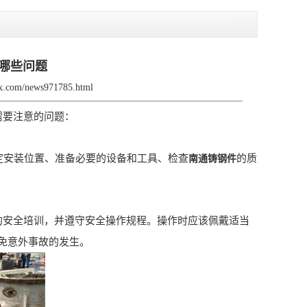
哪些问题
fjx.com/news971785.html
需要注意的问题：
定安装位置、准备必要的设备和工具、检查
的质
南通铸钢件
的安全培训，并遵守安全操作规程。操作时应该佩戴适当
免意外事故的发生。