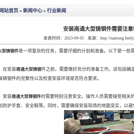
网站首页
»
新闻中心
»
行业新闻
安装南通大型铸钢件需要注意
发表时间：2023-09-05
来源：
http://nantong.hnt
是一项复杂的任务，需要仔细的计划和准备。以下是一些
大型铸钢件
在安装
件之前，需要做好充分的准备工作。这包括确
南通大型铸钢
保铸钢件的完整性以及检查安装环境是否符合要求。
：安装
时需要特别注意安全。操作人员需要接受相关
南通大型铸钢件
如防护手套、安全鞋等。同时，需要确保安装现场的地面坚实，以避