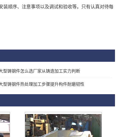
装顺序、注意事项以及调试和验收等。只有认真对待每
大型铸钢件怎么选厂家从铸造加工实力判断
大型铸钢件热处理加工步骤提升构件耐磨韧性