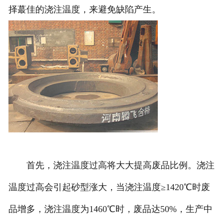
择蕞佳的浇注温度，来避免缺陷产生。
首先，浇注温度过高将大大提高废品比例。浇注
温度过高会引起砂型涨大，当浇注温度≥1420℃时废
品增多，浇注温度为1460℃时，废品达50%，生产中