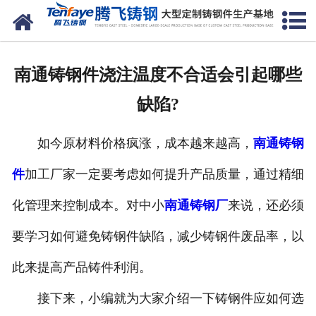
网站首页
关于我们
南通铸钢件浇注温度不合适会引起哪些
产品中心
缺陷?
新闻中心
如今原材料价格疯涨，成本越来越高，
南通铸钢
客户案例
件
加工厂家一定要考虑如何提升产品质量，通过精细
生产能力
化管理来控制成本。对中小
南通铸钢厂
来说，还必须
联系我们
要学习如何避免铸钢件缺陷，减少铸钢件废品率，以
此来提高产品铸件利润。
接下来，小编就为大家介绍一下铸钢件应如何选