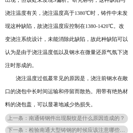
出现，但该处未发现S偏析。研究标明，这种缺陷与
浇注温度有关，浇注温度高于1380℃时，铸件中未发
现这种缺陷，故浇注温度应控制在1380-1420℃。改
变浇注系统设计，未能消除此缺陷，故此种缺陷可以
认为是由于浇注温度低以及钢水在微量还原气氛下浇
注时形成的。
浇注温度过低蕞常见的原因是，浇注前钢水在敞
口的浇包中长时间运输和停留而散热。用带有绝热材
料的浇包盖，可以显著地减少热损失。
上一条：南通铸钢件出现裂纹是什么原因造成的？
下一条：检验南通大型铸钢的时候应该注意哪些问题？