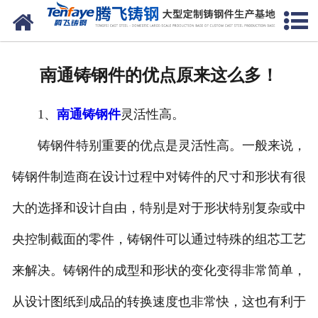
网站首页
关于我们
南通铸钢件的优点原来这么多！
产品中心
1、
南通铸钢件
灵活性高。
新闻中心
铸钢件特别重要的优点是灵活性高。一般来说，
客户案例
铸钢件制造商在设计过程中对铸件的尺寸和形状有很
生产能力
大的选择和设计自由，特别是对于形状特别复杂或中
联系我们
央控制截面的零件，铸钢件可以通过特殊的组芯工艺
来解决。铸钢件的成型和形状的变化变得非常简单，
从设计图纸到成品的转换速度也非常快，这也有利于