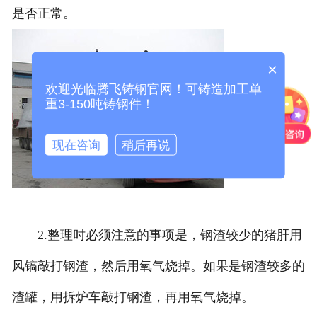
是否正常。
×
欢迎光临腾飞铸钢官网！可铸造加工单
重3-150吨铸钢件！
现在咨询
稍后再说
2.整理时必须注意的事项是，钢渣较少的猪肝用
风镐敲打钢渣，然后用氧气烧掉。如果是钢渣较多的
渣罐，用拆炉车敲打钢渣，再用氧气烧掉。