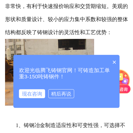
非常快，有利于快速报价响应和交货期缩短。美观的
形状和质量设计、较小的应力集中系数和较强的整体
结构都反映了铸钢设计的灵活性和工艺优势：
×
欢迎光临腾飞铸钢官网！可铸造加工单
重3-150吨铸钢件！
现在咨询
稍后再说
1、铸钢冶金制造适应性和可变性强，可选择不