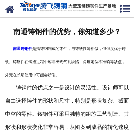
网站首页
关于我们
南通铸钢件的优势，你知道多少？
产品中心
南通铸钢件
是指铸钢制成的零件，与铸铁性能相似，但强度优于铸
新闻中心
铁。铸钢件在铸造过程中容易出现气孔缺陷、角度定位不准确等缺点，
客户案例
外壳在长期使用中可能会断裂。
生产能力
铸钢件的优点之一是设计的灵活性。设计师可以
联系我们
自由选择铸件的形状和尺寸，特别是形状复杂、截面
中空的零件。铸钢件可采用独特的组芯工艺制造。其
形状和形状变化非常容易，从图案到成品的转化速度