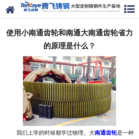
网站首页
关于我们
使用小南通齿轮和南通大南通齿轮省力
产品中心
的原理是什么？
新闻中心
客户案例
生产能力
联系我们
我们上学的时候都学过物理。大
南通齿轮
是一种