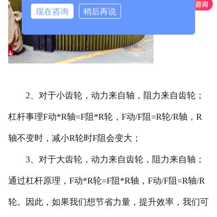
现在咨询
稍后再说
2、对于小齿轮，动力来自轴，阻力来自齿轮；
杠杆事理F动*R轴=F阻*R轮，F动/F阻=R轮/R轴，R
轴不变时，减小R轮时F阻会变大；
3、对于大齿轮，动力来自齿轮，阻力来自轴；
通过杠杆原理，F动*R轮=F阻*R轴，F动/F阻=R轴/R
轮。因此，如果我们想节省力量，提升效率，我们可