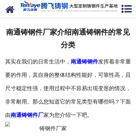
网站首页
关于我们
南通铸钢件厂家介绍南通铸钢件的常见
产品中心
分类
新闻中心
其实在我们的日常生活中，
南通铸钢件
发挥着非常重
客户案例
要的作用，其自身的整体结构性能好，可靠性高，且
生产能力
尺寸稳定性强，使用过程中不容易出现变形的情况，
联系我们
非常耐用。那么您知道它的常见类型有哪些吗？下面
由
南通铸钢件厂
家为您介绍一下吧。