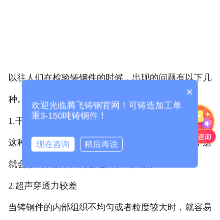
以往人们在检验铸钢件的时候，出现的问题有以下几
×
种。
欢迎光临腾飞铸钢官网！可铸造加工单
重3-150吨铸钢件！
1.干扰杂波较多
这种情情况主要是由声波的散射信号较大造成的，这
现在咨询
稍后再说
就会形成杂波，因为会进而影响回波。
2.超声穿透力较差
当铸钢件的内部组织不均匀或者粒度较大时，就容易