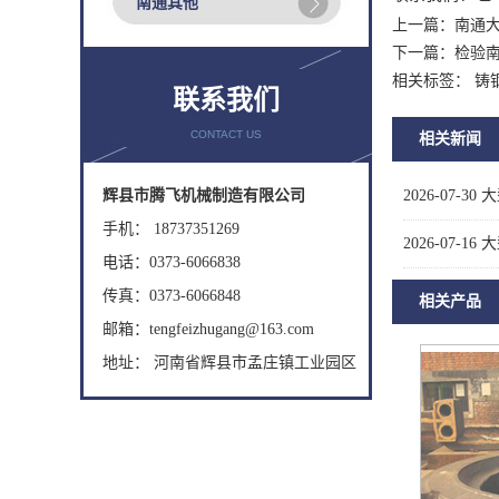
南通其他
上一篇：
南通
下一篇：
检验
相关标签： 铸
联系我们
CONTACT US
相关新闻
辉县市腾飞机械制造有限公司
2026-07-30
大
手机： 18737351269
2026-07-16
大
电话：0373-6066838
传真：0373-6066848
相关产品
邮箱：tengfeizhugang@163.com
地址： 河南省辉县市孟庄镇工业园区