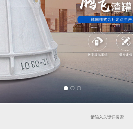
Previous slide
Next slide