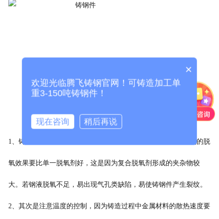
×
欢迎光临腾飞铸钢官网！可铸造加工单
重3-150吨铸钢件！
现在咨询
稍后再说
1、铸造过程中脱氧剂对及钢的性能都有较大影响。复合脱氧剂的脱
氧效果要比单一脱氧剂好，这是因为复合脱氧剂形成的夹杂物较
大。若钢液脱氧不足，易出现气孔类缺陷，易使铸钢件产生裂纹。
2、其次是注意温度的控制，因为铸造过程中金属材料的散热速度要