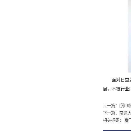
面对日益发
展，不被行业
上一篇：
[腾飞
下一篇：
南通
相关标签： 腾