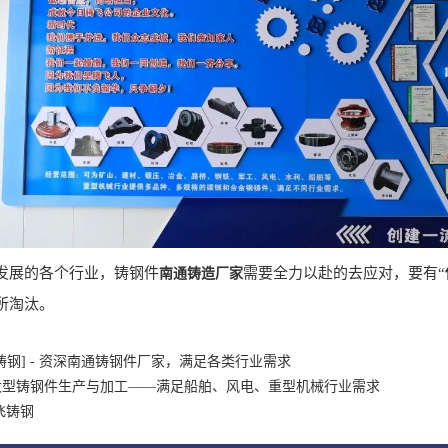
展的各个行业，铸钢件
需要全力以赴的去应对，要有“
南通铸造厂家
所淘汰。
铸钢] - 资深南通铸钢件厂家，满足各类行业需求
大型铸钢件生产与加工——满足船舶、风电、重型机械行业需求
飞铸钢