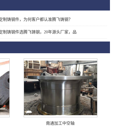
定制铸钢件，为何客户都认准腾飞铸钢？
定制铸钢件选腾飞铸钢，20年源头厂家，品
南通加工中空轴