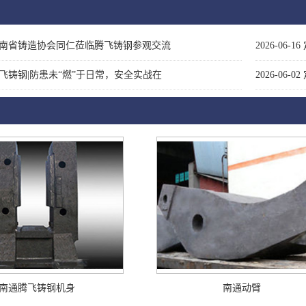
南省铸造协会同仁莅临腾飞铸钢参观交流
2026-06-16
飞铸钢|防患未“燃”于日常，安全实战在
2026-06-02
南通腾飞铸钢机身
南通动臂