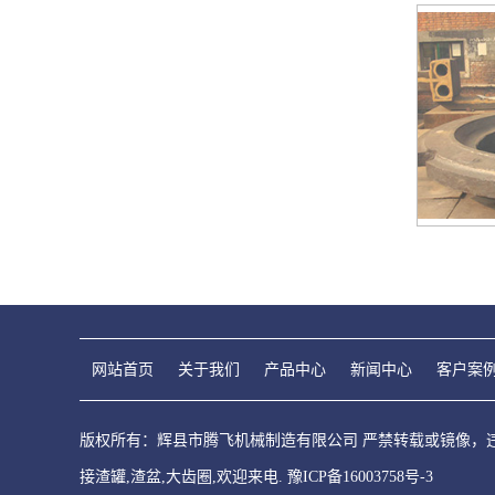
网站首页
关于我们
产品中心
新闻中心
客户案
版权所有：辉县市腾飞机械制造有限公司 严禁转载或镜像，违者
接渣罐,渣盆,大齿圈,欢迎来电.
豫ICP备16003758号-3