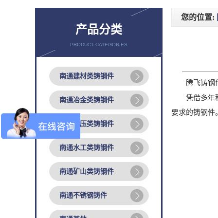
您的位置:
产品分类
PRODUCT CATEGORIES
南通建材类铸钢件
腾飞铸钢作
凭借多年积累
南通冶金类铸钢件
要求的铸钢件
南通锻压类铸钢件
南通水工类铸钢件
南通矿山类铸钢件
南通不锈钢铸件