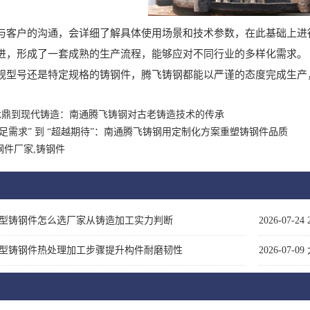
户的沟通，会详细了解具体使用场景和技术参数，在此基础上进行
进，形成了一套成熟的生产流程，能够应对不同行业的多样化需求。
号还是特定规格的铸钢件，腾飞铸钢都能以严谨的态度完成生产
龙鼎到现代铸造：南通腾飞铸钢对古老铸造技术的传承
满足需求” 到 “超越期待”：南通腾飞铸钢用定制化方案重塑铸钢件品质
钢件厂家,铸钢件
型铸钢件怎么选厂家从铸造加工实力判断
2026-07-24
型铸钢件热处理加工步骤提升构件耐磨韧性
2026-07-09