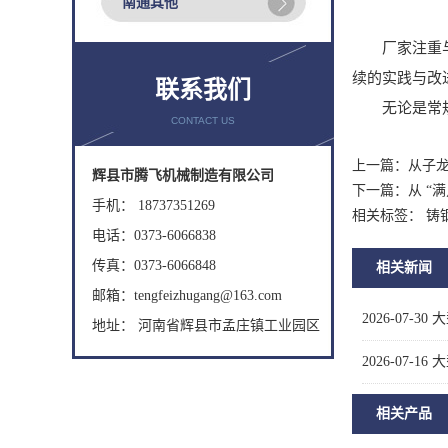
南通其他
厂家注重与客
续的实践与改
联系我们
无论是常规型
CONTACT US
上一篇：
从子
辉县市腾飞机械制造有限公司
下一篇：
从 “
手机： 18737351269
相关标签： 铸
电话：0373-6066838
传真：0373-6066848
相关新闻
邮箱：tengfeizhugang@163.com
2026-07-30
大
地址： 河南省辉县市孟庄镇工业园区
2026-07-16
大
相关产品