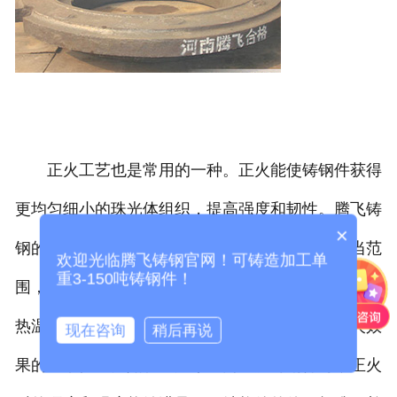
正火工艺也是常用的一种。正火能使铸钢件获得
更均匀细小的珠光体组织，提高强度和韧性。腾飞铸
×
钢的正火处理，将铸钢件加热到临界温度以上适当范
欢迎光临腾飞铸钢官网！可铸造加工单
重3-150吨铸钢件！
围，保温后在空气中冷却。这一过程中，严格监控加
热温度的均匀性以及冷却时的通风条件，确保正火效
现在咨询
稍后再说
果的一致性。比如在生产某些高强度铸钢件时，正火