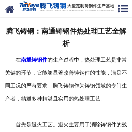
网站首页
关于我们
腾飞铸钢：南通铸钢件热处理工艺全解
产品中心
析
新闻中心
在
南通铸钢件
的生产过程中，热处理工艺是非常
客户案例
关键的环节，它能够显著改善铸钢件的性能，满足不
生产能力
同工况的严苛要求。腾飞铸钢作为铸钢领域的专门生
联系我们
产者，精通多种精湛且实用的热处理工艺。
首先是退火工艺。退火主要用于消除铸钢件的残