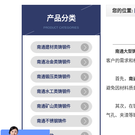
您的位置:
产品分类
PRODUCT CATEGORIES
南通建材类铸钢件
南通大型
客户的需求和
南通冶金类铸钢件
南通锻压类铸钢件
首先，
南
避免因材料质
南通水工类铸钢件
其次，在铸造
南通矿山类铸钢件
气孔、夹渣等
南通不锈钢铸件