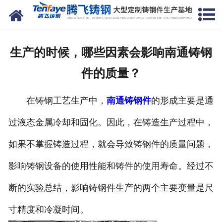
网站首页
关于我们
生产的时候，哪些因素会影响南通铸钢
产品中心
件的质量？
新闻中心
在铸钢工艺生产中，
南通铸钢件
的形成主要是通
客户案例
过液态金属冷却和固化。因此，在铸造生产过程中，
生产能力
如果不掌握铸造过程，就会导致铸钢件的质量问题，
联系我们
影响铸钢设备的使用性能和铸件的使用寿命。经过不
断的实验总结，影响铸钢件生产的两个主要变量是尺
寸精度和冷凝时间。