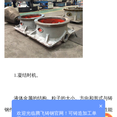
1.凝结时机。
液体金属的结构。粒子的大小。方向和形式与铸
×
钢件的凝固组织密切相关，对铸件的物理和力学性能
欢迎光临腾飞铸钢官网！可铸造加工单