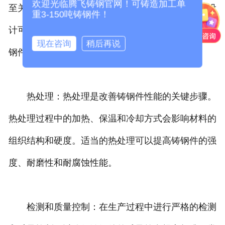
欢迎光临腾飞铸钢官网！可铸造加工单
至关重要。合适的浇筑温度、冷却速度和浇注系统设
重3-150吨铸钢件！
计可以避免缩孔、夹杂和裂纹等缺陷的形成，保证铸
现在咨询
稍后再说
钢件的整体完整性和均匀性。
热处理：热处理是改善铸钢件性能的关键步骤。
热处理过程中的加热、保温和冷却方式会影响材料的
组织结构和硬度。适当的热处理可以提高铸钢件的强
度、耐磨性和耐腐蚀性能。
检测和质量控制：在生产过程中进行严格的检测