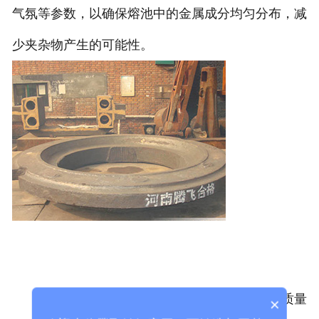
气氛等参数，以确保熔池中的金属成分均匀分布，减
少夹杂物产生的可能性。
铸造工艺：铸造工艺对于
南通大型铸钢件
的质量
×