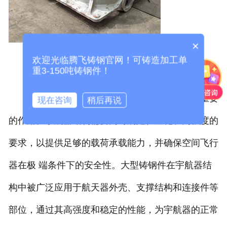
×
欢迎光临腾飞铸钢官网！可铸造加工单
重3-150吨铸钢件！
其次，大型铸钢件在宇航器结构中也起到了重要
现在咨询
稍后再说
的作用。宇航器结构需要同时满足轻量化和高强度的
要求，以提供足够的载荷承载能力，并确保空间飞行
器在极 端条件下的安全性。大型铸钢件在宇航器结
构中被广泛应用于航天器外壳、支撑结构和连接件等
部位，通过其高强度和稳定的性能，为宇航器的正常