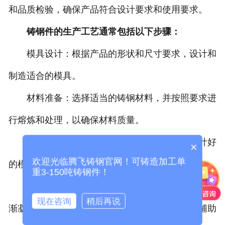
和品质检验，确保产品符合设计要求和使用要求。
铸钢件的生产工艺通常包括以下步骤：
模具设计：根据产品的形状和尺寸要求，设计和
制造适合的模具。
材料准备：选择适当的铸钢材料，并按照要求进
行熔炼和处理，以确保材料质量。
浇注：将预先加热至熔化状态的钢液倒入设计好
×
欢迎光临腾飞铸钢官网！可铸造加工单
的模具中，填充整个腔体。
重3-150吨铸钢件！
冷却与凝固：在填充模具后，钢液开始冷却并逐
现在咨询
稍后再说
渐凝固。这个过程可以通过调节冷却速率和使用辅助