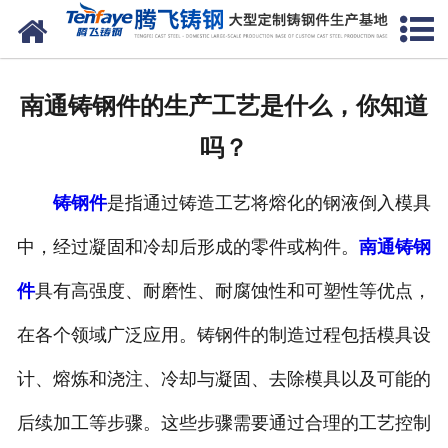
网站首页
关于我们
南通铸钢件的生产工艺是什么，你知道
产品中心
吗？
新闻中心
铸钢件
是指通过铸造工艺将熔化的钢液倒入模具
客户案例
中，经过凝固和冷却后形成的零件或构件。
南通铸钢
生产能力
件
具有高强度、耐磨性、耐腐蚀性和可塑性等优点，
联系我们
在各个领域广泛应用。铸钢件的制造过程包括模具设
计、熔炼和浇注、冷却与凝固、去除模具以及可能的
后续加工等步骤。这些步骤需要通过合理的工艺控制