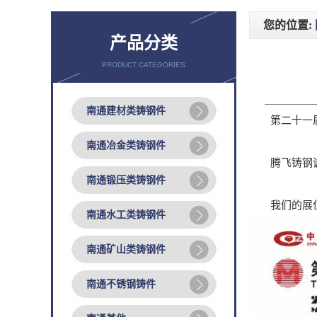
您的位置:
产品分类
PRODUCT CATEGORIES
南通建材类铸钢件
第二十一届中
南通冶金类铸钢件
腾飞铸钢诚
南通锻压类铸钢件
我们的展位号
南通水工类铸钢件
南通矿山类铸钢件
南通不锈钢铸件