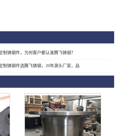
定制铸钢件，为何客户都认准腾飞铸钢？
定制铸钢件选腾飞铸钢，20年源头厂家，品