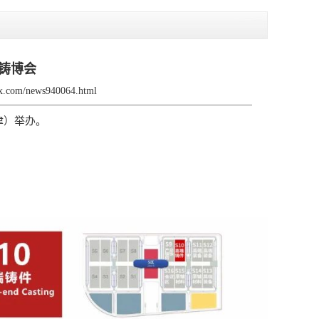
铸博会
fjx.com/news940064.html
津）举办。