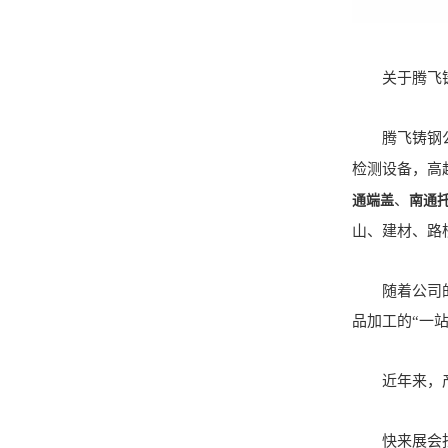
关于腾飞
腾飞铸钢公司
检测设备，高
、
通端盖
南通
山、建材、路
随着公司的发
品加工的“一
近年来，产品
快来展会找我