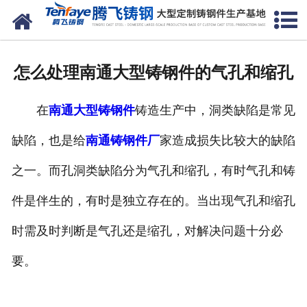
网站首页
关于我们
怎么处理南通大型铸钢件的气孔和缩孔
产品中心
在
南通大型铸钢件
铸造生产中，洞类缺陷是常见
新闻中心
缺陷，也是给
南通铸钢件厂
家造成损失比较大的缺陷
客户案例
之一。而孔洞类缺陷分为气孔和缩孔，有时气孔和铸
生产能力
件是伴生的，有时是独立存在的。当出现气孔和缩孔
联系我们
时需及时判断是气孔还是缩孔，对解决问题十分必
要。