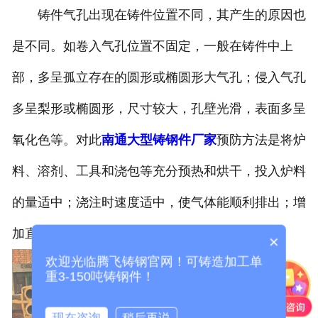
铸件气孔出现在铸件位置不同，其产生的原因也
是不同。如卷入气孔位置不固定，一般在铸件中上
部，多呈孤立存在的圆形或椭圆形大气孔；侵入气孔
多呈梨形或椭圆形，尺寸较大，孔壁光滑，表面多呈
氧化色等。对此
南通大型铸钢件厂家
预防方法是将炉
料、溶剂、工具和浇包等充分预热和烘干，投入炉料
的量适中；浇注时速度适中，使气体能顺利排出；增
加直浇道高度等。
×
欢迎光临腾飞铸钢官网！可铸造加工单
重3-150吨铸钢件！
现在咨询
稍后再说