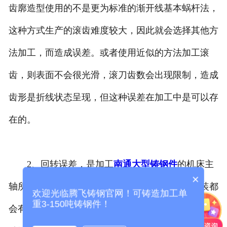
齿廓造型使用的不是更为标准的渐开线基本蜗杆法，
这种方式生产的滚齿难度较大，因此就会选择其他方
法加工，而造成误差。或者使用近似的方法加工滚
齿，则表面不会很光滑，滚刀齿数会出现限制，造成
齿形是折线状态呈现，但这种误差在加工中是可以存
在的。
2、回转误差，是加工
南通大型铸钢件
的机床主
×
轴所产生的，这就是属于基准对于其他配件的安装都
欢迎光临腾飞铸钢官网！可铸造加工单
重3-150吨铸钢件！
会有指导作用。所有配件安装好之后，主轴会直接带