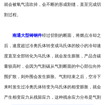
就会被氧气流吹掉，会不断的形成割缝，直至完成切
割过程。
南通大型铸钢件
经过切割的断面，将燃点冷却之
后，速度超过冷奥氏体转变成马氏体的较小的冷却速
度直至全部转化为马氏体，就会发生膨胀，产品含碳
量较高时，会因为气割碳从气割断面的中心部位向外
围扩散，则外围会发生膨胀。气割结束之后，空冷下
来时发生过冷奥氏体转变为马氏体的相变膨胀，就会
产生相变应力从残留应力，这种残余应力分布是气割