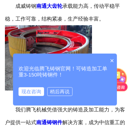
成威铸钢
南通大齿轮
承载能力高，传动平稳平
稳，工作可靠，结构紧凑，生产经验丰富。
×
欢迎光临腾飞铸钢官网！可铸造加工单
重3-150吨铸钢件！
现在咨询
稍后再说
我们腾飞机械凭借强大的铸造及加工能力，为客
户提供一站式
南通铸钢件
解决方案，成为中信重工的