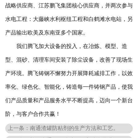
战略供应商、江苏鹏飞集团核心供应商，并两次参与
水电工程：大藤峡水利枢纽工程和白鹤滩水电站，另
产品输出欧美及东南亚多个国家。
我们腾飞加大设备的投入，在冶炼、模型、造
型、混砂、清理车间安装了除尘设备，改善了现场生
产环境。腾飞铸钢不懈努力开展降耗减排工作，以效
率化、绿色化、智能化，铸造每一件铸钢产品，使我
们产品质量和产品服务水平不断提高，迈向一个新台
阶，与客户合作共赢！
上一条：南通渣罐防粘剂的生产方法和工艺。