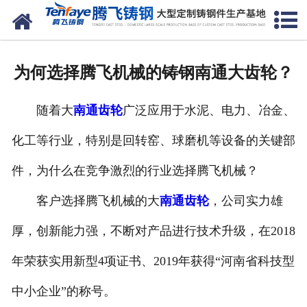
网站首页
关于我们
为何选择腾飞机械的铸钢南通大齿轮？
产品中心
随着大
南通齿轮
广泛应用于水泥、电力、冶金、
新闻中心
化工等行业，特别是回转窑、球磨机等设备的关键部
客户案例
件，为什么在竞争激烈的行业选择腾飞机械？
生产能力
客户选择腾飞机械的大
南通齿轮
，公司实力雄
联系我们
厚，创新能力强，不断对产品进行技术升级，在2018
年荣获实用新型4项证书、2019年获得“河南省科技型
中小企业”的称号。