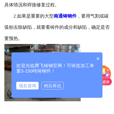
具体情况和焊接修复过程。
2.如果是重要的大型
南通铸钢件
，要用气割或碳
弧刨去除缺陷，就要看铸件的成分和缺陷，确定是否
要预热。
×
欢迎光临腾飞铸钢官网！可铸造加工单
重3-150吨铸钢件！
现在咨询
稍后再说