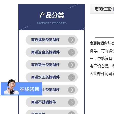
您的位置:
产品分类
PRODUCT CATEGORIES
南通建材类铸钢件
种
南通铸钢件
备等。有许多
南通冶金类铸钢件
一、电站设备
南通锻压类铸钢件
电厂设备是一
因此部件的可
南通水工类铸钢件
南通矿山类铸钢件
南通不锈钢铸件