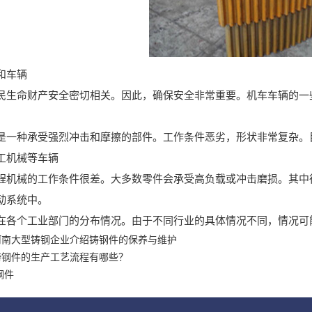
和车辆
民生命财产安全密切相关。因此，确保安全非常重要。机车车辆的一
是一种承受强烈冲击和摩擦的部件。工作条件恶劣，形状非常复杂。
工机械等车辆
程机械的工作条件很差。大多数零件会承受高负载或冲击磨损。其中
动系统中。
在各个工业部门的分布情况。由于不同行业的具体情况不同，情况可
河南大型铸钢企业介绍铸钢件的保养与维护
铸钢件的生产工艺流程有哪些？
钢件