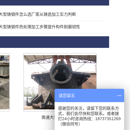
大型铸钢件怎么选厂家从铸造加工实力判断
大型铸钢件热处理加工步骤提升构件耐磨韧性
请您留言
感谢您的关注，请留下您的联系方
式，我们会尽快和您联系。或者拨
南通大型铸钢件厂家
打24小时咨询热线：18737351269
（微信同号）