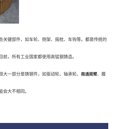
些关键部件，如车轮、侧架、摇枕、车钩等。都是传统的
目前，所有工业国家都使用高锰钢铸造。
很大一部分是铸钢件，如驱动轮、轴承轮、
、履
南通摇臂
能会大不相同。