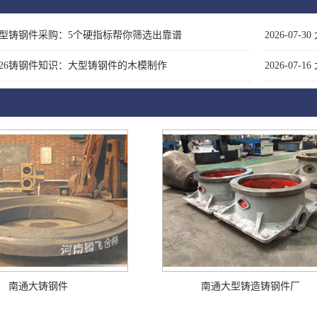
型铸钢件采购：5个硬指标帮你筛选出靠谱
2026-07-30
026铸钢件知识：大型铸钢件的木模制作
2026-07-16
南通大铸钢件
南通大型铸造铸钢件厂