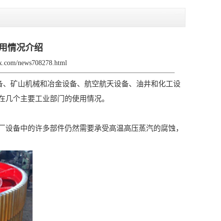
用情况介绍
fjx.com/news708278.html
备、矿山机械和冶金设备、航空航天设备、油井和化工设
在几个主要工业部门的使用情况。
厂设备中的许多部件仍然需要承受高温高压蒸汽的腐蚀，