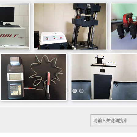
Previous slide
Next slide