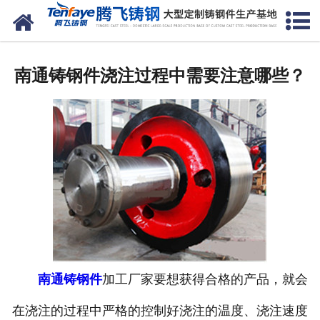
网站首页
关于我们
南通铸钢件浇注过程中需要注意哪些？
产品中心
新闻中心
客户案例
生产能力
联系我们
南通铸钢件
加工厂家要想获得合格的产品，就会
在浇注的过程中严格的控制好浇注的温度、浇注速度