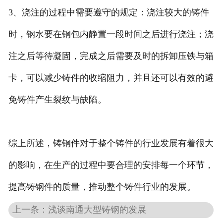
3、浇注的过程中需要遵守的规定：浇注较大的铸件
时，钢水要在钢包内静置一段时间之后进行浇注；浇
注之后等待凝固，完成之后需要及时的拆卸压铁与箱
卡，可以减少铸件的收缩阻力，并且还可以有效的避
免铸件产生裂纹与缺陷。
综上所述，铸钢件对于整个铸件的行业发展有着很大
的影响，在生产的过程中要合理的安排每一个环节，
提高铸钢件的质量，推动整个铸件行业的发展。
上一条：浅谈南通大型铸钢的发展