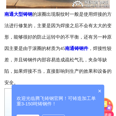
南通大型铸钢
的滚圈出现裂纹时一般是使用焊接的方
法进行修复的，主要是因为焊接之后不会有太大的变
形，能够很好的防止运转中的不平衡，还有另一种原
因主要是由于滚圈的材质为45
南通铸钢件
，焊接性较
差，并且铸钢件内部容易造成疏松气孔，夹杂等缺
陷，如果焊接不当，直接影响到生产的效果和设备的
安全。
×
欢迎光临腾飞铸钢官网！可铸造加工单
重3-150吨铸钢件！