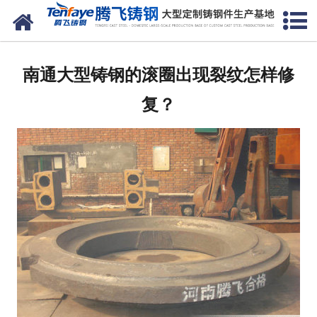
网站首页
关于我们
南通大型铸钢的滚圈出现裂纹怎样修
产品中心
复？
新闻中心
客户案例
生产能力
联系我们