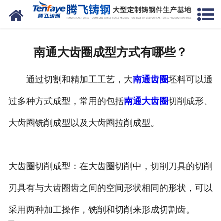
网站首页
关于我们
南通大齿圈成型方式有哪些？
产品中心
通过切割和精加工工艺，大
南通齿圈
坯料可以通
新闻中心
过多种方式成型，常用的包括
南通大齿圈
切削成形、
客户案例
大齿圈铣削成型以及大齿圈拉削成型。
生产能力
联系我们
大齿圈切削成型：在大齿圈切削中，切削刀具的切削
刃具有与大齿圈齿之间的空间形状相同的形状，可以
采用两种加工操作，铣削和切削来形成切割齿。