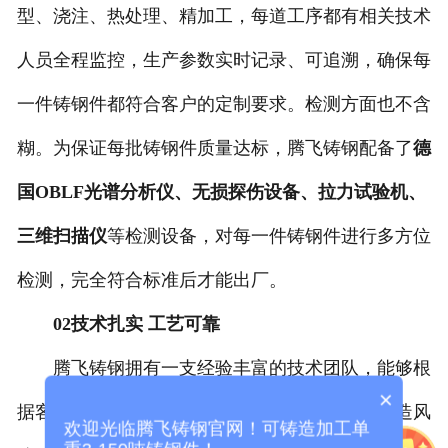
型、浇注、热处理、精加工，每道工序都有相关技术
人员全程监控，生产参数实时记录、可追溯，确保每
一件铸钢件都符合客户的定制要求。检测方面也不含
糊。为保证每批铸钢件质量达标，腾飞铸钢配备了
德
国OBLF光谱分析仪、无损探伤设备、拉力试验机、
三维扫描仪
等检测设备，对每一件铸钢件进行多方位
检测，完全符合标准后才能出厂。
02技术扎实 工艺可靠
腾飞铸钢拥有一支经验丰富的技术团队，能够根
×
据客户图纸给出工艺优化建议，帮助客户规避铸造风
欢迎光临腾飞铸钢官网！可铸造加工单