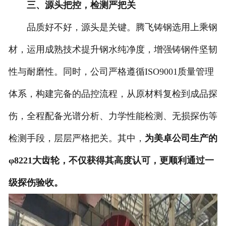
三、源头把控，检测严把关
品质好不好，源头是关键。腾飞铸钢选用上乘钢
材，运用成熟技术提升钢水纯净度，增强铸钢件坚韧
性与耐磨性。同时，公司严格遵循ISO9001质量管理
体系，构建完备的品控流程，从原材料复检到成品探
伤，全程配备光谱分析、力学性能检测、无损探伤等
检测手段，层层严格把关。其中，
为美卓公司生产的
φ8221大齿轮，不仅获得其高度认可，更顺利通过一
级探伤验收。