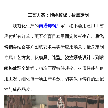
工艺方案：拒绝模板，按需定制
规范化生产的
南通铸钢厂
家，绝不会用通用工艺
应付所有订单，更不会盲目套用固定模板生产。
腾飞
铸钢
会结合客户图纸要求与实际应用场景，量身定制
专属工艺方案。从
模具、造型、浇注系统设计，到后
续热处理
全流程，精准匹配铸件规格、材质性能与使
用工况，细化每一项生产参数，切实保障铸件的适配
性与成品品质。