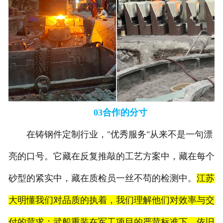
03合作的分寸
在铸钢件定制行业，"优秀服务"从来不是一句漂
亮的口号。它藏在反复推敲的工艺方案中，藏在每个
砂型的紧实中，藏在质检员一丝不苟的检测中。
江苏
大明懂我们对品质的执着，我们理解他们对效率与交
付的苛求；武船重装在军工项目的严苛标准下，依旧