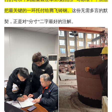
把最关键的一环托付给腾飞铸钢。
这份无需多言的默
契，正是对“分寸”二字最好的注解。