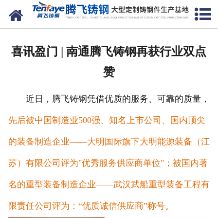
网站首页
关于我们
喜讯盈门 | 南通腾飞铸钢再获行业双点
产品中心
赞
新闻中心
近日，腾飞铸钢凭借优质的服务、可靠的质量，
客户案例
先后被中国制造业500强、知名上市公司、国内顶尖
生产能力
的装备制造企业——大明国际旗下大明能源装备（江
联系我们
苏）有限公司评为"优秀服务供应商单位"；被国内著
名的重型装备制造企业——武汉武船重型装备工程有
限责任公司评为：“优质诚信供应商”称号。