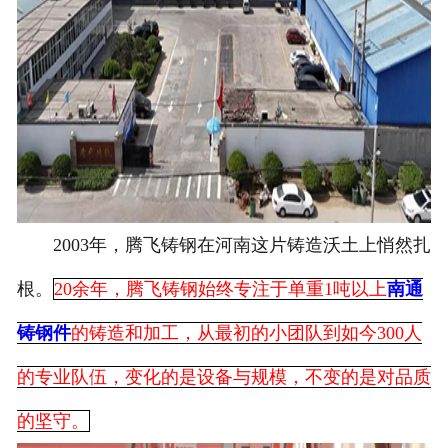
2003年，腾飞铸钢在河南这片铸造沃土上悄然扎
根。
20余年，腾飞铸钢始终专注于单重1吨以上
南通
铸钢件
的铸造和加工，从最初的小团队到如今300人
的专业队伍，变化的是设备与规模，不变的是对品质
的坚守。