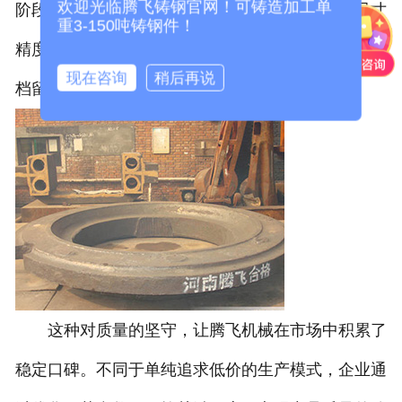
欢迎光临腾飞铸钢官网！可铸造加工单
阶段，三坐标测量仪与无损检测设备的应用，让尺寸
重3-150吨铸钢件！
精度与内部质量得到双重验证，相关检测数据全部归
现在咨询
稍后再说
档留存。
这种对质量的坚守，让腾飞机械在市场中积累了
稳定口碑。不同于单纯追求低价的生产模式，企业通