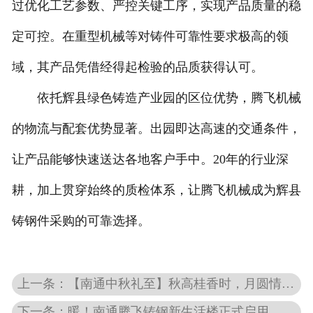
过优化工艺参数、严控关键工序，实现产品质量的稳
定可控。在重型机械等对铸件可靠性要求极高的领
域，其产品凭借经得起检验的品质获得认可。
依托辉县绿色铸造产业园的区位优势，腾飞机械
的物流与配套优势显著。出园即达高速的交通条件，
让产品能够快速送达各地客户手中。20年的行业深
耕，加上贯穿始终的质检体系，让腾飞机械成为辉县
铸钢件采购的可靠选择。
上一条：【南通中秋礼至】秋高桂香时，月圆情更浓，致谢每一位 “腾飞人”！
下一条：暖！南通腾飞铸钢新生活楼正式启用