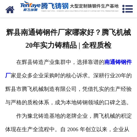
网站首页
关于我们
辉县南通铸钢件厂家哪家好？腾飞机械
产品中心
20年实力铸精品 | 全程质检
新闻中心
在辉县铸造产业集群中，选择靠谱的
南通铸钢件
客户案例
厂
家是众多企业采购时的核心诉求。深耕行业20年的
生产能力
辉县市腾飞机械制造有限公司，凭借扎实的生产经验
联系我们
与严格的质检体系，成为本地铸钢领域的口碑之选。
作为豫北铸造基地的老牌企业，腾飞机械的积淀
体现在生产全流程中。自 2006 年创立以来，企业从