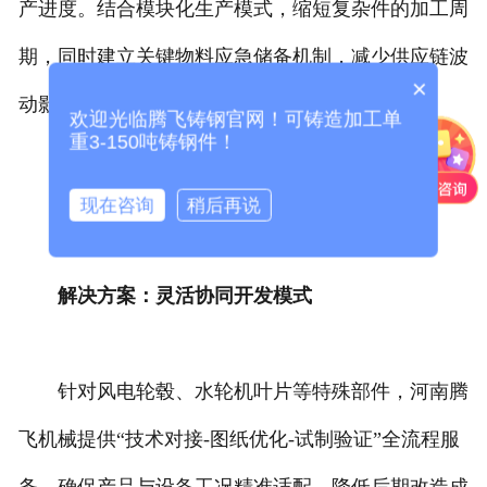
产进度。结合模块化生产模式，缩短复杂件的加工周
期，同时建立关键物料应急储备机制，减少供应链波
×
动影响。
欢迎光临腾飞铸钢官网！可铸造加工单
重3-150吨铸钢件！
难题三：非标需求匹配难
现在咨询
稍后再说
解决方案：灵活协同开发模式
针对风电轮毂、水轮机叶片等特殊部件，河南腾
飞机械提供“技术对接-图纸优化-试制验证”全流程服