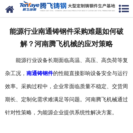
网站首页
关于我们
能源行业南通铸钢件采购难题如何破
产品中心
解？河南腾飞机械的应对策略
新闻中心
能源行业设备长期面临高温、高压、高负荷等复
客户案例
杂工况，
南通铸钢件
的性能直接影响设备安全与运行
生产能力
效率。采购过程中，企业常面临质量不稳定、交货周
联系我们
期长、定制化需求难满足等问题。河南腾飞机械通过
针对性策略，为能源企业提供系统性解决方案。