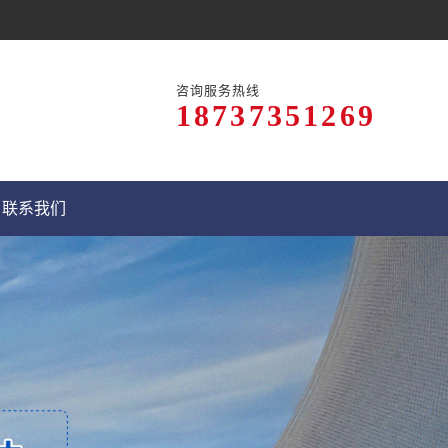
咨询服务热线
18737351269
联系我们