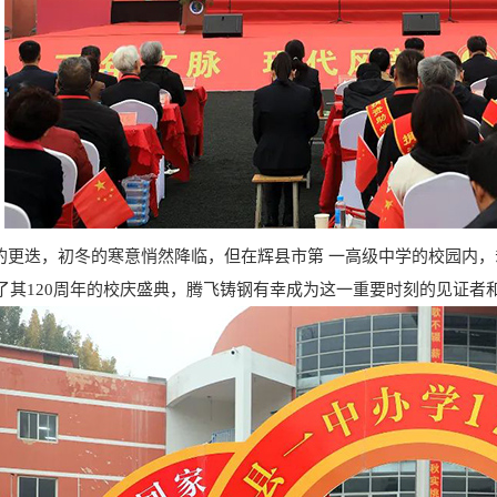
迭，初冬的寒意悄然降临，但在辉县市第 一高级中学的校园内，却
了其120周年的校庆盛典，腾飞铸钢有幸成为这一重要时刻的见证者