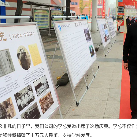
凡的日子里，我们公司的李总受邀出席了这场庆典。李总不仅作为
铸钢慷慨捐赠了十万元人民币，支持学校发展。