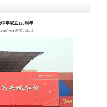
中学成立120周年
jx.com/news1048701.html