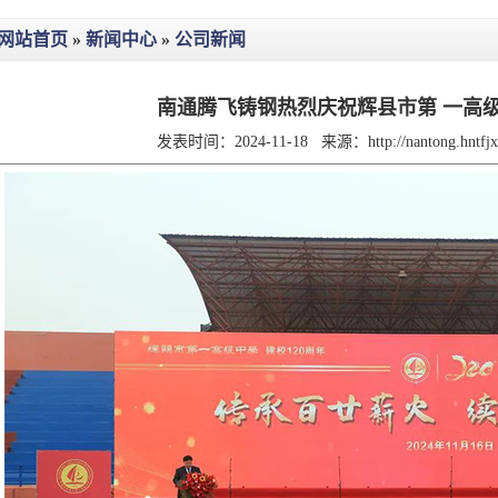
网站首页
»
新闻中心
»
公司新闻
南通腾飞铸钢热烈庆祝辉县市第 一高级
发表时间：2024-11-18
来源：
http://nantong.hntf