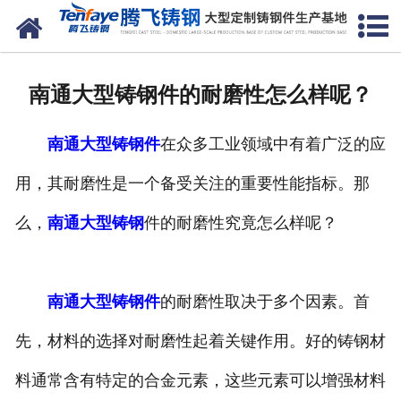
网站首页
关于我们
南通大型铸钢件的耐磨性怎么样呢？
产品中心
南通大型铸钢件
在众多工业领域中有着广泛的应
新闻中心
用，其耐磨性是一个备受关注的重要性能指标。那
客户案例
么，
南通大型铸钢
件的耐磨性究竟怎么样呢？
生产能力
联系我们
南通大型铸钢件
的耐磨性取决于多个因素。首
先，材料的选择对耐磨性起着关键作用。好的铸钢材
料通常含有特定的合金元素，这些元素可以增强材料