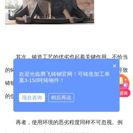
其次，铸造工艺的优劣也起着关键作用。不恰当
×
的铸造温度、冷却速度或者铸造压力等，都可能导致
欢迎光临腾飞铸钢官网！可铸造加工单
重3-150吨铸钢件！
铸钢件内部产生气孔、裂纹等缺陷，这些缺陷在后续
的使用过程中会逐渐扩展，缩短其使用寿命。
现在咨询
稍后再说
再者，使用环境的恶劣程度同样不可忽视。例