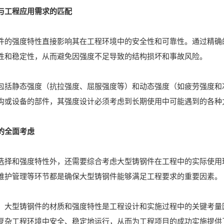
与工程应用需求的匹配
强度特性直接影响其在工程环境中的安全性和可靠性。通过精确的
性和稳定性，从而避免因强度不足导致的结构损坏和事故风险。
静态强度（抗拉强度、屈服强度等）和动态强度（如疲劳强度和冲
构或设备的部件，其强度设计必须考虑到长期使用中可能遇到的各种
的全面考虑
和强度特性外，还需要综合考虑大型铸钢件在工程中的实际使用环
维护管理等环节都是确保大型铸钢件能够满足工程要求的重要因素。
型铸钢件的材质和强度特性是工程设计和实施过程中的关键考量因
复杂工程环境中安全、稳定地运行，从而为工程项目的成功实施提供