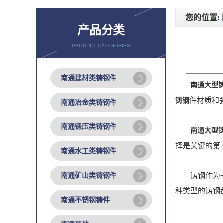
您的位置:
产品分类
PRODUCT CATEGORIES
南通建材类铸钢件
南通大型
件材质和
铸钢
南通冶金类铸钢件
南通锻压类铸钢件
南通大型
择是关键的第
南通水工类铸钢件
南通矿山类铸钢件
铸钢作为一种
种类型的铸钢
南通不锈钢铸件