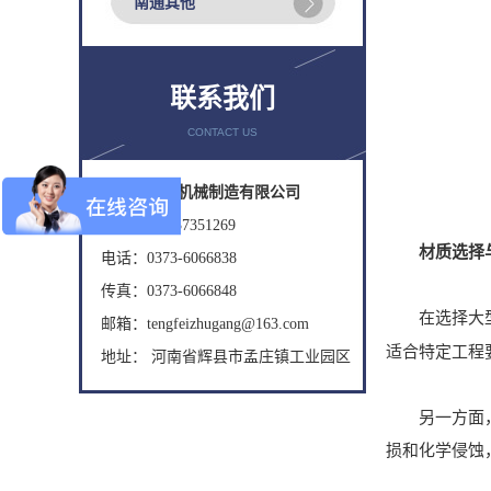
南通其他
联系我们
CONTACT US
辉县市腾飞机械制造有限公司
手机： 18737351269
材质选择
电话：0373-6066838
传真：0373-6066848
在选择大
邮箱：tengfeizhugang@163.com
适合特定工程
地址： 河南省辉县市孟庄镇工业园区
另一方面，耐
损和化学侵蚀