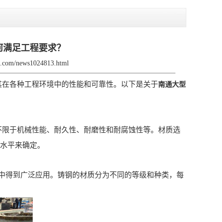
何满足工程要求？
jx.com/news1024813.html
其在各种工程环境中的性能和可靠性。以下是关于
南通大型
不限于机械性能、耐久性、耐磨性和耐腐蚀性等。材质选
力水平来确定。
得到广泛应用。铸钢的材质分为不同的等级和种类，每