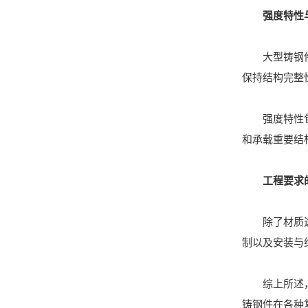
强度特性
大型铸钢件的
保持结构完整
强度特性包括
和承载重要结
工程要求
除了材质选择
制以及安装与
综上所述，大
铸钢件在各种