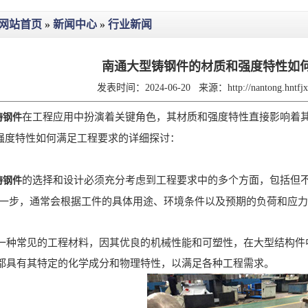
网站首页
»
新闻中心
»
行业新闻
南通大型铸钢件的材质和强度特性如
发表时间：2024-06-20
来源：
http://nantong.hntf
在工程应用中扮演着关键角色，其材质和强度特性直接影响着
铸钢件
强度特性如何满足工程要求的详细探讨：
的选择和设计必须充分考虑到工程要求中的多个方面，包括但
铸钢件
 一步，通常会根据工件的具体用途、环境条件以及预期的负荷和应
常见的工程材料，因其优良的机械性能和可塑性，在大型结构件中
都具有其特定的化学成分和物理特性，以满足各种工程需求。