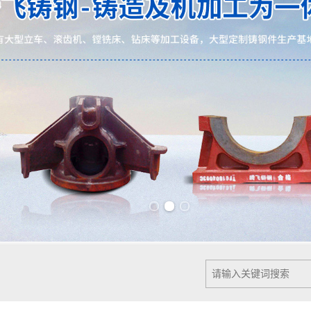
Previous slide
Next slide