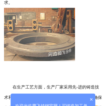
求。
在生产工艺方面，生产厂家采用先-进的铸造技
术和设备，如自动化铸造线、真空熔炼设备等，确保
×
欢迎光临腾飞铸钢官网！可铸造加工单