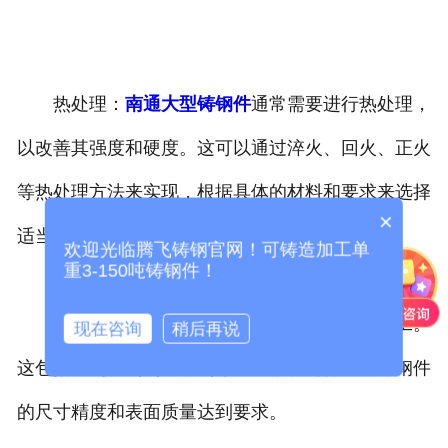
热处理：
南通大型铸钢件
通常需要进行热处理，
以改善其强度和硬度。这可以通过淬火、回火、正火
等热处理方法来实现，根据具体的材料和要求来选择
×
适当的热处理工艺。
欢迎光临腾飞铸钢官网！可铸造加工单
重3-150吨铸钢件！
机械加工：完成热处理后，进行精密机械加工。
现在咨询
稍后再说
这包括铣削、刨削、磨削等工艺，以确保大型铸钢件
的尺寸精度和表面质量达到要求。