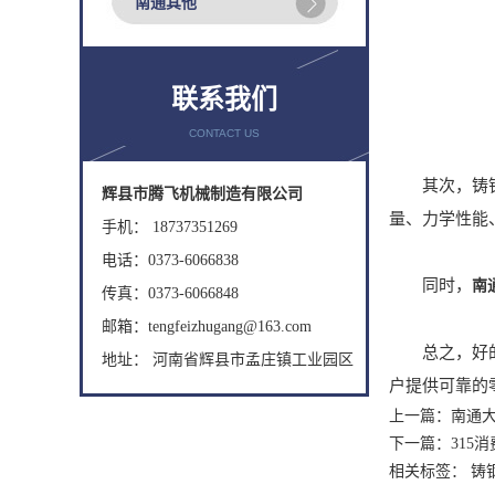
南通其他
联系我们
CONTACT US
其次，铸钢件的
辉县市腾飞机械制造有限公司
量、力学性能
手机： 18737351269
电话：0373-6066838
同时，
南
传真：0373-6066848
邮箱：tengfeizhugang@163.com
总之，好的铸
地址： 河南省辉县市孟庄镇工业园区
户提供可靠的
上一篇：
南通
下一篇：
315
相关标签： 铸