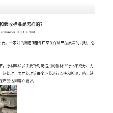
和验收标准是怎样的？
jx.com/news1007314.html
重要。一家好的
家在保证产品质量的同时，必
南通铸钢件厂
。原材料检验主要针对铸造用的钢材进行化学成分、力
、热处理、表面处理等每个环节进行监控和检测，防止缺
保产品达到客户要求。