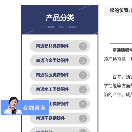
您的位置:
产品分类
PRODUCT CATEGORIES
南通建材类铸钢件
南通铸钢
须严格遵循一
南通冶金类铸钢件
南通锻压类铸钢件
首先，铸钢件
学性能等方面
南通水工类铸钢件
陷的产生。成
南通矿山类铸钢件
南通不锈钢铸件