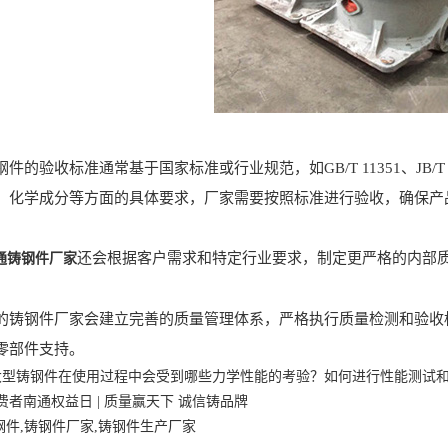
验收标准通常基于国家标准或行业规范，如GB/T 11351、JB/
、化学成分等方面的具体要求，厂家需要按照标准进行验收，确保产
还会根据客户需求和特定行业要求，制定更严格的内部
通铸钢件厂家
钢件厂家会建立完善的质量管理体系，严格执行质量检测和验收标
零部件支持。
大型铸钢件在使用过程中会受到哪些力学性能的考验？如何进行性能测试
消费者南通权益日 | 质量赢天下 诚信铸品牌
钢件,铸钢件厂家,铸钢件生产厂家